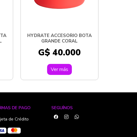
OTA
HYDRATE ACCESORIO BOTA
L
GRANDE CORAL
G$ 40.000
Ver más
RMAS DE PAGO
SEGUÍNOS
jeta de Crédito