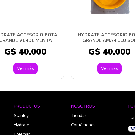
DRATE ACCESORIO BOTA
HYDRATE ACCESORIO B
GRANDE VERDE MENTA
GRANDE AMARILLO SO
G$ 40.000
G$ 40.000
Ver más
Ver más
PRODUCTOS
NOSOTROS
FO
Stanley
Tiendas
Tar
Hydrate
Contáctenos
Coleman