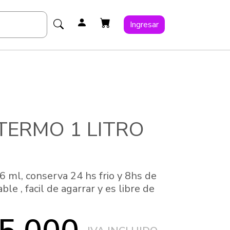
Ingresar
TERMO 1 LITRO
6 ml, conserva 24 hs frio y 8hs de
able , facil de agarrar y es libre de