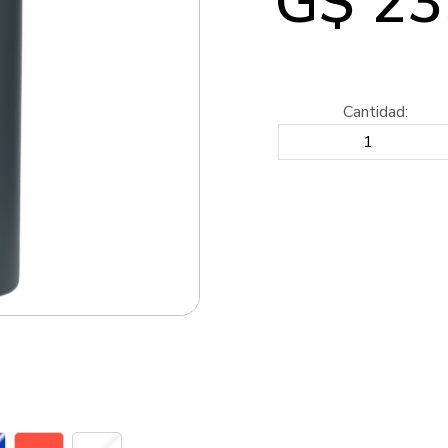
G$ 23
Cantidad: