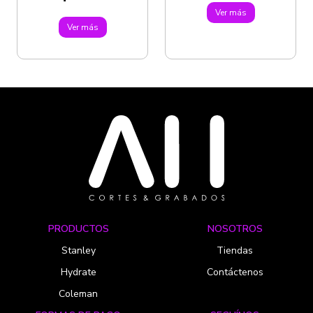
Ver más
Ver más
PRODUCTOS
NOSOTROS
Stanley
Tiendas
Hydrate
Contáctenos
Coleman