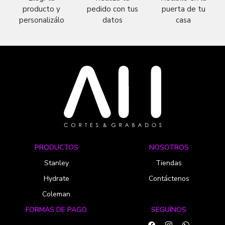
producto y
pedido con tus
puerta de tu
personalizálo
datos
casa
PRODUCTOS
NOSOTROS
Stanley
Tiendas
Hydrate
Contáctenos
Coleman
FORMAS DE PAGO
SEGUÍNOS