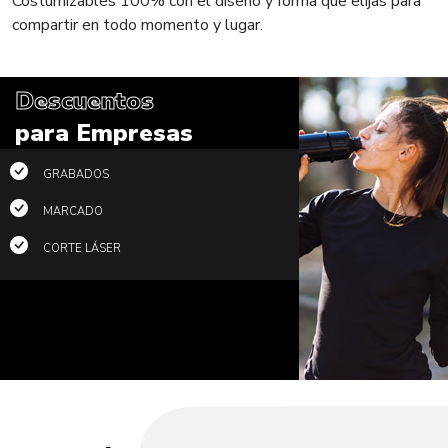
Costumizables 100% con el diseño y forma que elijas para
compartir en todo momento y lugar.
Descuentos
para Empresas
GRABADOS
MARCADO
CORTE LÁSER