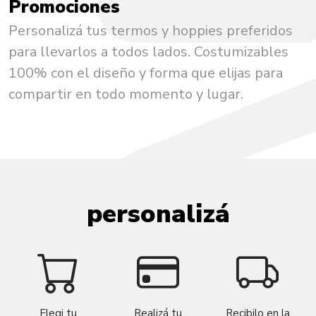
Promociones
Personalizá tus termos y hoppies preferidos
para llevarlos a todos lados. Costumizables
100% con el diseño y forma que elijas para
compartir en todo momento y lugar.
personalizá
Elegi tu
Realizá tu
Recibilo en la