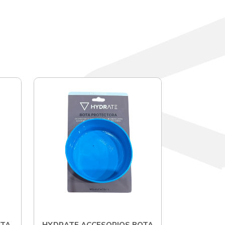
OTA
HYDRATE ACCESORIOS BOTA