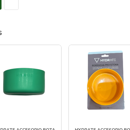
s
DRATE ACCESORIO BOTA
HYDRATE ACCESORIO B