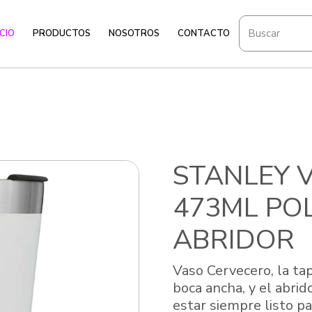
ICIO
PRODUCTOS
NOSOTROS
CONTACTO
STANLEY 
473ML POL
ABRIDOR
Vaso Cervecero, la ta
boca ancha, y el abri
estar siempre listo pa