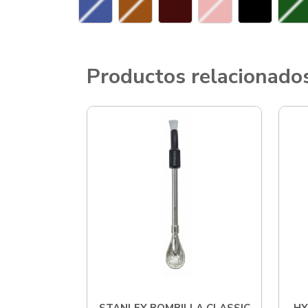
Productos relacionado
STANLEY BOMBILLA CLASSIC
HY