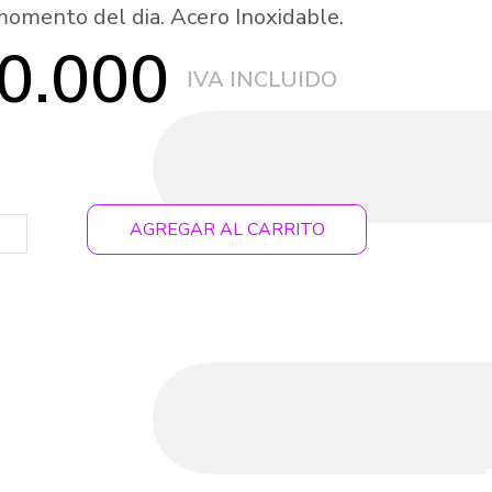
 momento del dia. Acero Inoxidable.
0.000
AGREGAR AL CARRITO