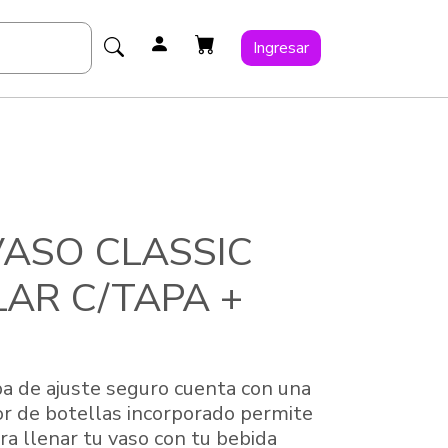
Ingresar
VASO CLASSIC
AR C/TAPA +
pa de ajuste seguro cuenta con una
dor de botellas incorporado permite
ra llenar tu vaso con tu bebida