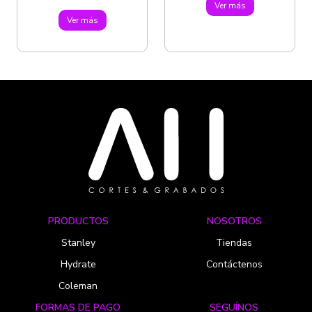
Ver más
Ver más
PRODUCTOS
NOSOTROS
Stanley
Tiendas
Hydrate
Contáctenos
Coleman
FORMAS DE PAGO
SEGUÍNOS