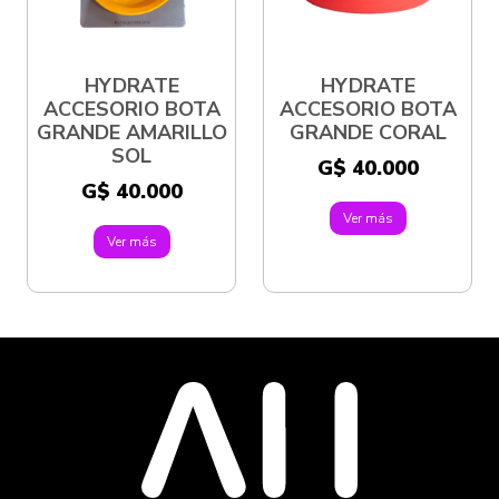
HYDRATE
HYDRATE
ACCESORIO BOTA
ACCESORIO BOTA
GRANDE AMARILLO
GRANDE CORAL
SOL
G$ 40.000
G$ 40.000
Ver más
Ver más