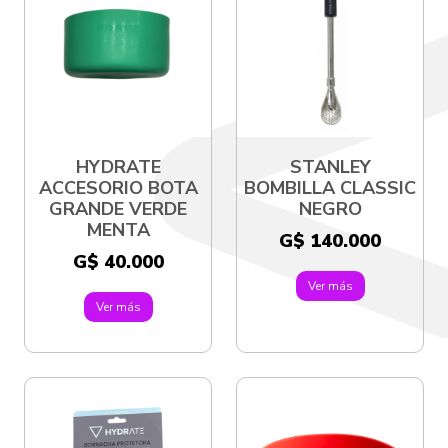
HYDRATE
STANLEY
ACCESORIO BOTA
BOMBILLA CLASSIC
GRANDE VERDE
NEGRO
MENTA
G$ 140.000
G$ 40.000
Ver más
Ver más