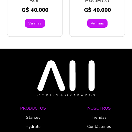
SOL
PACIFICO
G$ 40.000
G$ 40.000
Ver más
Ver más
PRODUCTOS
NOSOTROS
Stanley
Tiendas
Hydrate
Contáctenos