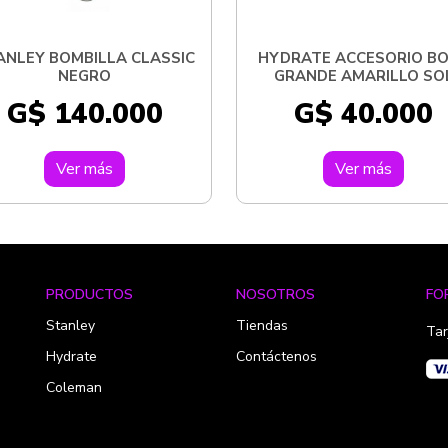
ANLEY BOMBILLA CLASSIC
HYDRATE ACCESORIO B
NEGRO
GRANDE AMARILLO SO
G$ 140.000
G$ 40.000
Ver más
Ver más
PRODUCTOS
NOSOTROS
FO
Stanley
Tiendas
Tar
Hydrate
Contáctenos
Coleman