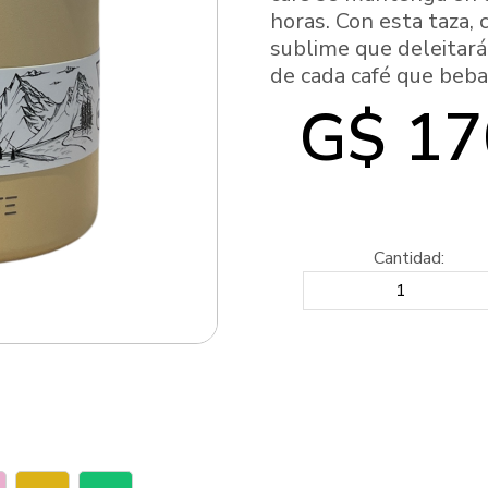
horas. Con esta taza, 
sublime que deleitará 
de cada café que beba
G$ 17
Cantidad: