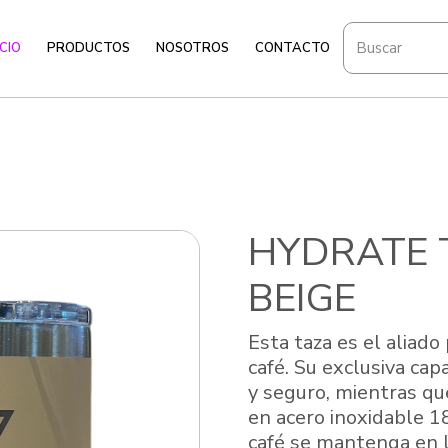
ICIO
PRODUCTOS
NOSOTROS
CONTACTO
HYDRATE 
BEIGE
Esta taza es el aliad
café. Su exclusiva cap
y seguro, mientras q
en acero inoxidable 1
café se mantenga en 