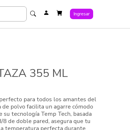
Ingresar
TAZA 355 ML
o perfecto para todos los amantes del
a de polvo facilita un agarre cómodo
ue su tecnología Temp Tech, basada
8/8 de doble pared, asegura que tu
la temperatura perfecta durante