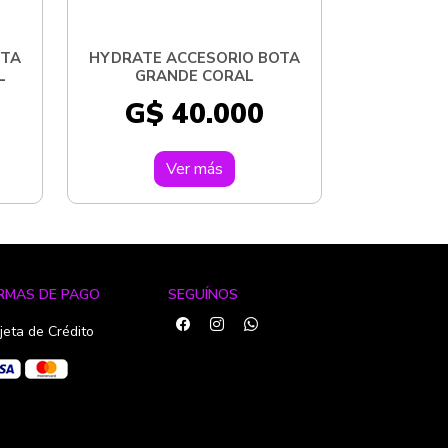
OTA
HYDRATE ACCESORIO BOTA
L
GRANDE CORAL
G$ 40.000
Ver más
RMAS DE PAGO
SEGUÍNOS
jeta de Crédito