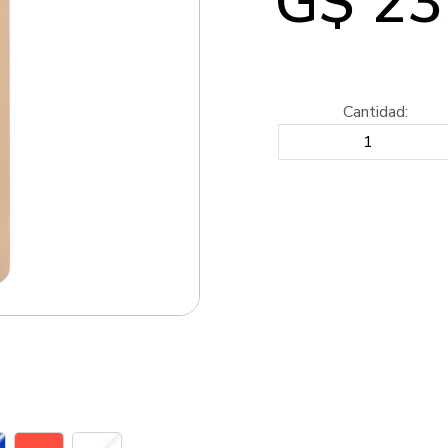
G$ 23
Cantidad: