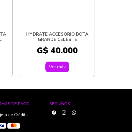
OTA
HYDRATE ACCESORIO BOTA
L
GRANDE CELESTE
G$ 40.000
Ver más
RMAS DE PAGO
SEGUÍNOS
jeta de Crédito