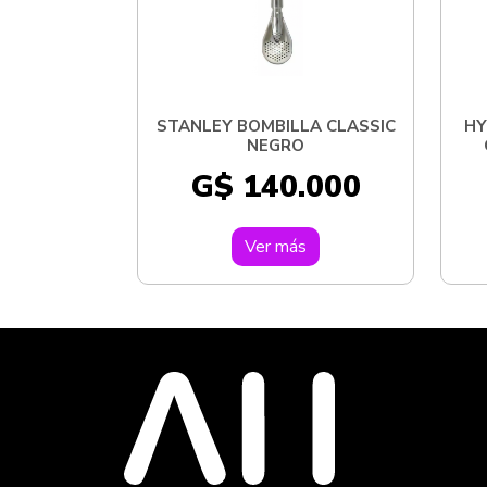
STANLEY BOMBILLA CLASSIC
HY
NEGRO
G$ 140.000
Ver más