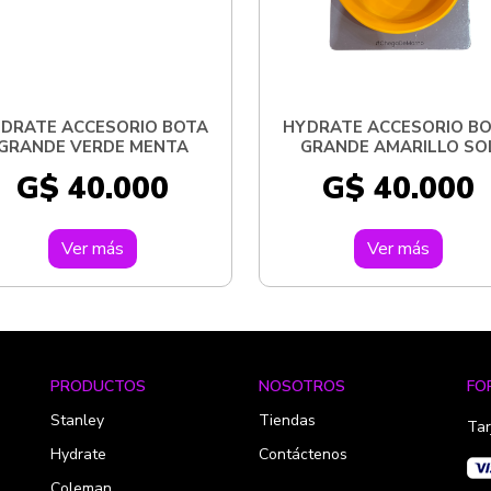
DRATE ACCESORIO BOTA
HYDRATE ACCESORIO B
GRANDE VERDE MENTA
GRANDE AMARILLO SO
G$ 40.000
G$ 40.000
Ver más
Ver más
PRODUCTOS
NOSOTROS
FO
Stanley
Tiendas
Tar
Hydrate
Contáctenos
Coleman