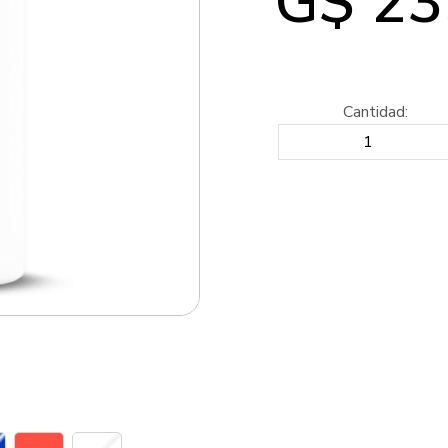
G$ 23
Cantidad: