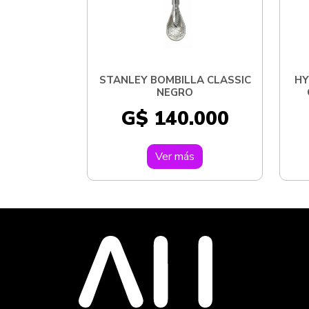
STANLEY BOMBILLA CLASSIC
HY
NEGRO
G$ 140.000
Ver más