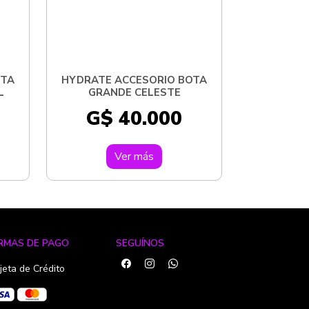
OTA
HYDRATE ACCESORIO BOTA
L
GRANDE CELESTE
G$ 40.000
Ver más
RMAS DE PAGO
SEGUÍNOS
jeta de Crédito