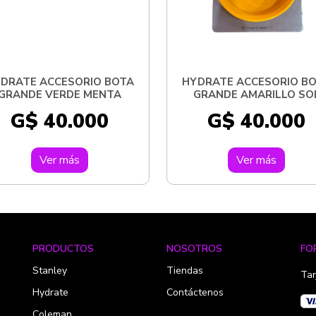
DRATE ACCESORIO BOTA
HYDRATE ACCESORIO B
GRANDE VERDE MENTA
GRANDE AMARILLO SO
G$ 40.000
G$ 40.000
Ver más
Ver más
PRODUCTOS
NOSOTROS
FO
Stanley
Tiendas
Tar
Hydrate
Contáctenos
Coleman