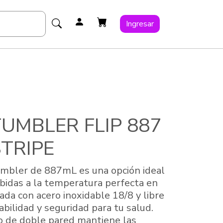
Ingresar
UMBLER FLIP 887
TRIPE
umbler de 887mL es una opción ideal
bidas a la temperatura perfecta en
cada con acero inoxidable 18/8 y libre
bilidad y seguridad para tu salud.
ío de doble pared mantiene las