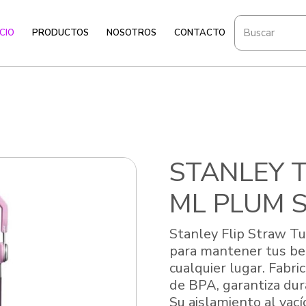
ICIO
PRODUCTOS
NOSOTROS
CONTACTO
STANLEY T
ML PLUM S
Stanley Flip Straw T
para mantener tus be
cualquier lugar. Fabri
de BPA, garantiza dura
Su aislamiento al vac