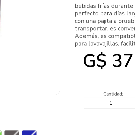
bebidas frías durante 
perfecto para días larg
con una pajita a prueb
transportar, es conven
Además, es compatibl
para lavavajillas, faci
G$ 37
Cantidad: