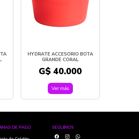
OTA
HYDRATE ACCESORIO BOTA
L
GRANDE CORAL
G$ 40.000
Ver más
RMAS DE PAGO
SEGUÍNOS
jeta de Crédito